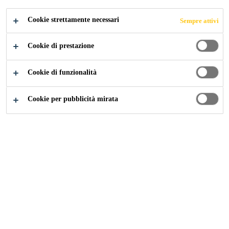
CANDIDARSI ORA
CONDIVIDERE
Cookie strettamente necessari
Sempre attivi
Cookie di prestazione
Cookie di funzionalità
Cookie per pubblicità mirata
Carriera
...
Technical Sales Engineer - Bali-NTB-NTT