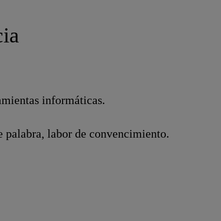
cia
amientas informáticas.
de palabra, labor de convencimiento.