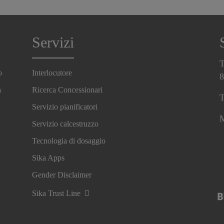
Servizi
T
o
Interlocutore
8
a
Ricerca Concessionari
T
Servizio pianificatori
M
Servizio calcestruzzo
Tecnologia di dosaggio
Sika Apps
Gender Disclaimer
Sika Trust Line