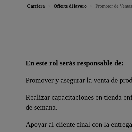
Carriera
Offerte di lavoro
Promotor de Ventas
En este rol serás responsable de:
Promover y asegurar la venta de pro
Realizar capacitaciones en tienda enf
de semana.
Apoyar al cliente final con la entreg