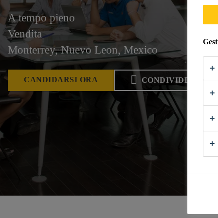
A tempo pieno
Vendita
Gest
Monterrey, Nuevo Leon, Mexico
CANDIDARSI ORA
CONDIVIDERE