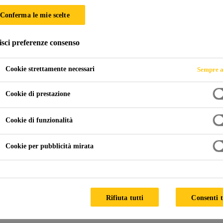
Conferma le mie scelte
isci preferenze consenso
Cookie strettamente necessari
Sempre a
Cookie di prestazione
Cookie di funzionalità
Cookie per pubblicità mirata
Rifiuta tutti
Consenti t