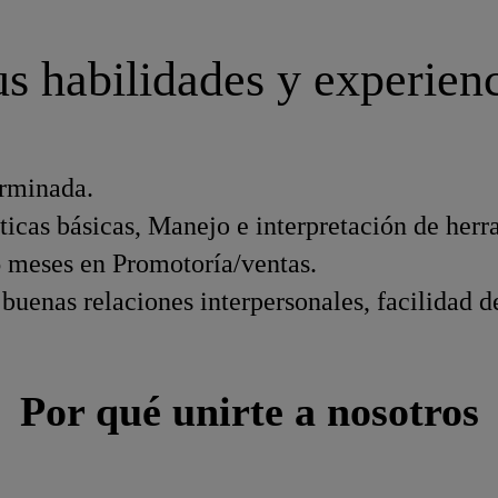
s habilidades y experien
rminada.
cas básicas, Manejo e interpretación de herr
 meses en Promotoría/ventas.
, buenas relaciones interpersonales, facilidad 
Por qué unirte a nosotros