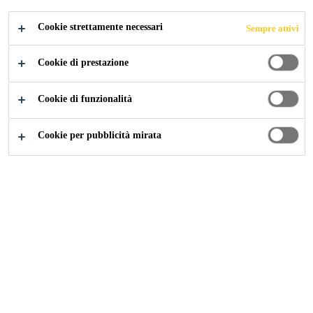
CANDIDARSI ORA
CONDIVIDERE
Cookie strettamente necessari
Sempre attivi
Cookie di prestazione
Cookie di funzionalità
Cookie per pubblicità mirata
Carriera
...
Logistics Administrator/Co-ordinater