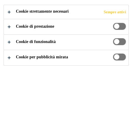
CANDIDARSI ORA
CONDIVIDERE
Cookie strettamente necessari
Sempre attivi
Cookie di prestazione
Cookie di funzionalità
Cookie per pubblicità mirata
Carriera
...
Emploi estival - Journalier(ère) de producti