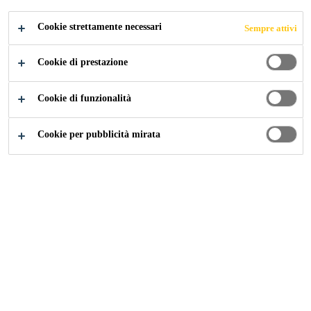
CANDIDARSI ORA
CONDIVIDERE
Cookie strettamente necessari
Sempre attivi
Cookie di prestazione
Cookie di funzionalità
Cookie per pubblicità mirata
Carriera
...
Technical Sales Representative - Industry