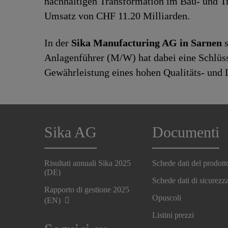
nachhaltigen Transformation im Bau- und Tr
Umsatz von CHF 11.20 Milliarden.
In der
Sika Manufacturing AG in Sarnen
s
Anlagenführer (M/W) hat dabei eine Schlüs
Gewährleistung eines hohen Qualitäts- und 
Sika AG
Documenti
Risultati annuali Sika 2025
Schede dati del prodott
(DE)
Schede dati di sicurezz
Rapporto di gestione 2025
Opuscoli
(EN)
Listini prezzi