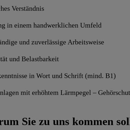
ches Verständnis
ng in einem handwerklichen Umfeld
ändige und zuverlässige Arbeitsweise
tät und Belastbarkeit
enntnisse in Wort und Schrift (mind. B1)
Anlagen mit erhöhtem Lärmpegel – Gehörschutz
um Sie zu uns kommen sol