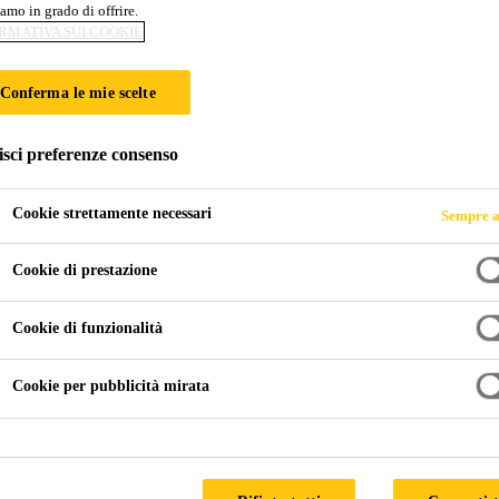
amo in grado di offrire.
RMATIVA SUI COOKIE
Conferma le mie scelte
isci preferenze consenso
Cookie strettamente necessari
Sempre a
Cookie di prestazione
Cookie di funzionalità
Cookie per pubblicità mirata