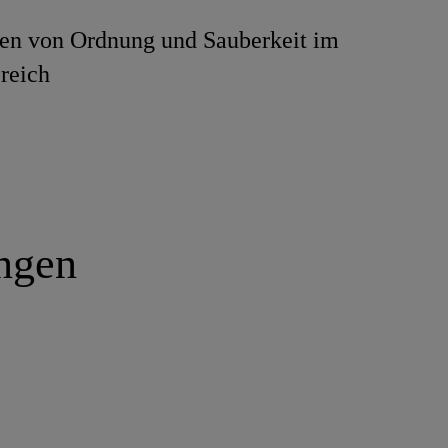
len von Ordnung und Sauberkeit im
reich
ungen