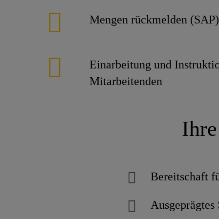
Mengen rückmelden (SAP)
Einarbeitung und Instrukti
Mitarbeitenden
Ihre
Bereitschaft f
Ausgeprägtes 