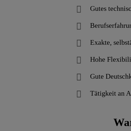
Gutes technis
Berufserfahru
Exakte, selbst
Hohe Flexibili
Gute Deutschk
Tätigkeit an 
War