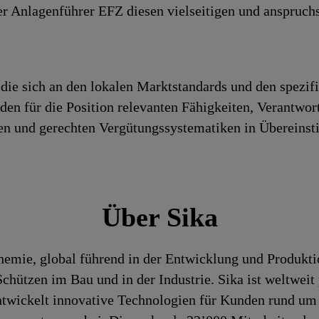
er Anlagenführer EFZ diesen vielseitigen und anspruchs
die sich an den lokalen Marktstandards und den spezif
h den für die Position relevanten Fähigkeiten, Verantwo
iren und gerechten Vergütungssystematiken in Überein
Über Sika
chemie, global führend in der Entwicklung und Produk
hützen im Bau und in der Industrie. Sika ist weltweit 
entwickelt innovative Technologien für Kunden rund um