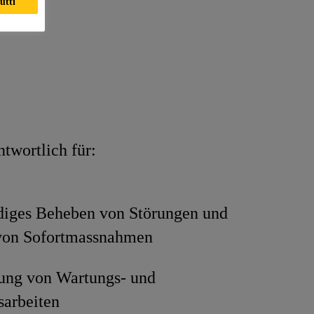
utti
twortlich für:
ndiges Beheben von Störungen und
 von Sofortmassnahmen
ung von Wartungs- und
sarbeiten