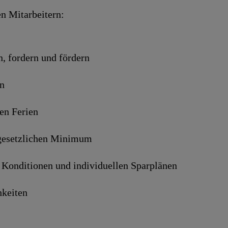
en Mitarbeitern:
n, fordern und fördern
en
en Ferien
 gesetzlichen Minimum
n Konditionen und individuellen Sparplänen
hkeiten