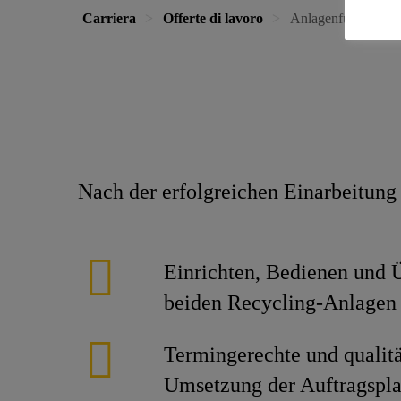
Carriera
Offerte di lavoro
Anlagenführer Recy
Nach der erfolgreichen Einarbeitung 
Einrichten, Bedienen und 
beiden Recycling-Anlagen
Termingerechte und qualit
Umsetzung der Auftragspl