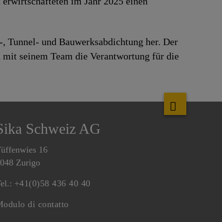
erwirtschafteten im Jahr 2025 einen
-, Tunnel- und Bauwerksabdichtung her. Der
 mit seinem Team die Verantwortung für die
Sika Schweiz AG
üffenwies 16
048 Zurigo
el.:
+41(0)58 436 40 40
odulo di contatto