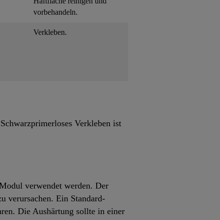
Haftfläche reinigen und
vorbehandeln.
Verkleben.
Schwarzprimerloses Verkleben ist
m Modul verwendet werden. Der
u verursachen. Ein Standard-
ren. Die Aushärtung sollte in einer