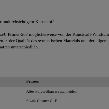
r undurchsichtigem Kunststoff
Sika® Primer-207 möglicherweise von der Kunststoff-Windschu
er, der Qualität des synthetischen Materials und der allgem
haften unterschiedlich.
Prozess
Altes Polyurethan wegschneiden
Sika® Cleaner G+P