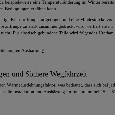
da beispielsweise eine Temperaturänderung im Winter bereits 
en Bedingungen erhöhen kann.
ieckige Klebstoffraupe aufgetragen und eine Mindestdicke v
bstoffraupe zu stark zusammengedrückt wird, verliert sie ihr 
icht. Für elastisch gebundene Teile wird folgendes Urethan
hleunigten Aushärtung)
n und Sichere Wegfahrzeit
ohen Wärmeausdehnungsfaktor, was bedeutet, dass sich bei j
uss die Installation und Aushärtung im Innenraum bei 15 - 25