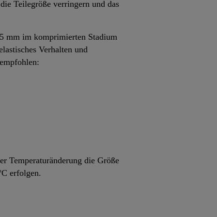
die Teilegröße verringern und das
on 5 mm im komprimierten Stadium
elastisches Verhalten und
 empfohlen:
eder Temperaturänderung die Größe
°C erfolgen.