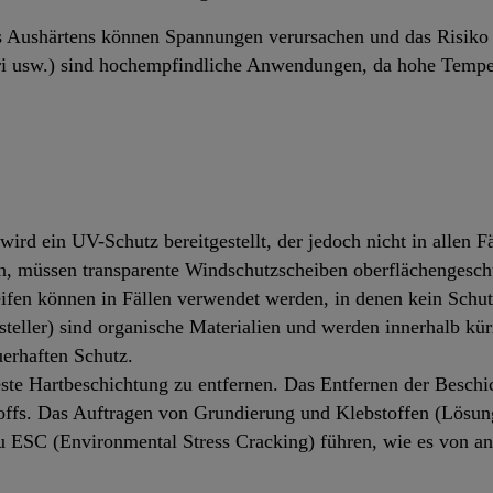
 Aushärtens können Spannungen verursachen und das Risiko
ri usw.) sind hochempfindliche Anwendungen, da hohe Tempe
wird ein UV-Schutz bereitgestellt, der jedoch nicht in allen F
n, müssen transparente Windschutzscheiben oberflächengesch
ifen können in Fällen verwendet werden, in denen kein Schut
steller) sind organische Materialien und werden innerhalb kü
uerhaften Schutz.
este Hartbeschichtung zu entfernen. Das Entfernen der Beschi
offs. Das Auftragen von Grundierung und Klebstoffen (Lösu
u ESC (Environmental Stress Cracking) führen, wie es von a