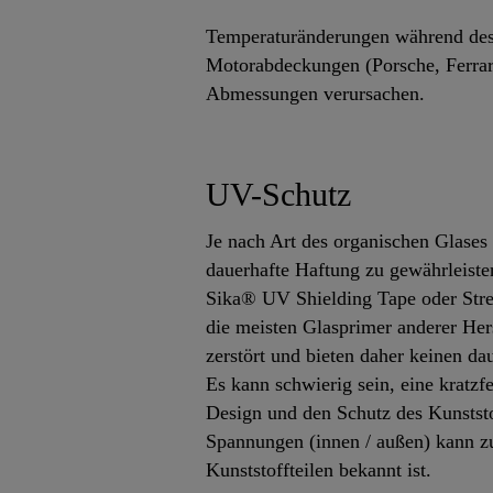
Temperaturänderungen während des
Motorabdeckungen (Porsche, Ferra
Abmessungen verursachen.
UV-Schutz
Je nach Art des organischen Glases 
dauerhafte Haftung zu gewährleiste
Sika® UV Shielding Tape oder Stre
die meisten Glasprimer anderer Her
zerstört und bieten daher keinen da
Es kann schwierig sein, eine kratzf
Design und den Schutz des Kunstst
Spannungen (innen / außen) kann z
Kunststoffteilen bekannt ist.