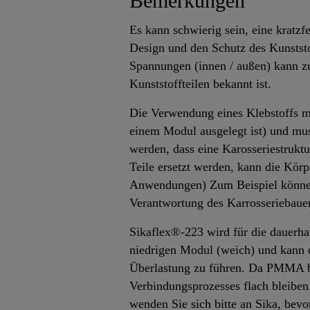
Bemerkungen
Es kann schwierig sein, eine kratzf
Design und den Schutz des Kunstst
Spannungen (innen / außen) kann z
Kunststoffteilen bekannt ist.
Die Verwendung eines Klebstoffs m
einem Modul ausgelegt ist) und m
werden, dass eine Karosseriestrukt
Teile ersetzt werden, kann die Körp
Anwendungen) Zum Beispiel können 
Verantwortung des Karrosseriebauer
Sikaflex®-223 wird für die dauerha
niedrigen Modul (weich) und kann
Überlastung zu führen. Da PMMA be
Verbindungsprozesses flach bleibe
wenden Sie sich bitte an Sika, bevo