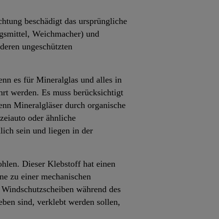
chtung beschädigt das ursprüngliche
ngsmittel, Weichmacher) und
nderen ungeschützten
 es für Mineralglas und alles in
t werden. Es muss berücksichtigt
Wenn Mineralgläser durch organische
izeiauto oder ähnliche
ch sein und liegen in der
len. Dieser Klebstoff hat einen
ne zu einer mechanischen
n Windschutzscheiben während des
en sind, verklebt werden sollen,