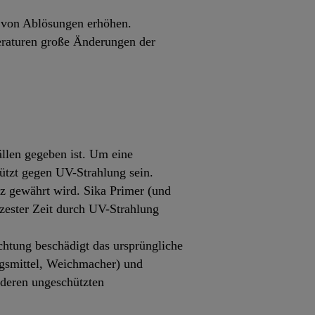
 von Ablösungen erhöhen.
raturen große Änderungen der
ällen gegeben ist. Um eine
ützt gegen UV-Strahlung sein.
z gewährt wird. Sika Primer (und
rzester Zeit durch UV-Strahlung
chtung beschädigt das ursprüngliche
ngsmittel, Weichmacher) und
nderen ungeschützten