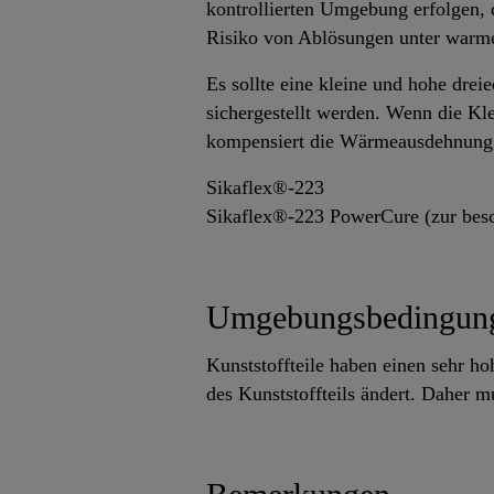
kontrollierten Umgebung erfolgen, 
Risiko von Ablösungen unter warm
Es sollte eine kleine und hohe dre
sichergestellt werden. Wenn die Kle
kompensiert die Wärmeausdehnung n
Sikaflex®-223
Sikaflex®-223 PowerCure (zur besc
Umgebungsbedingunge
Kunststoffteile haben einen sehr h
des Kunststoffteils ändert. Daher m